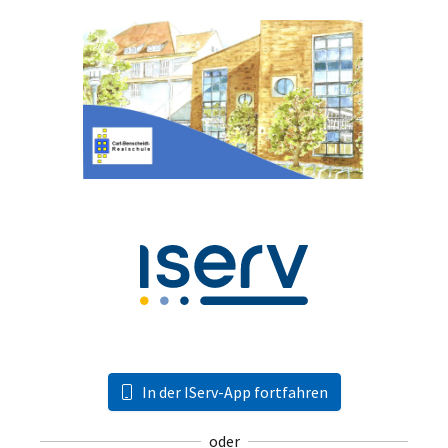
In der IServ-App fortfahren
oder