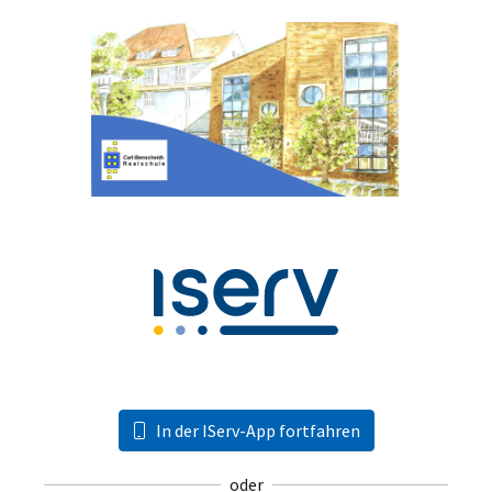
In der IServ-App fortfahren
oder