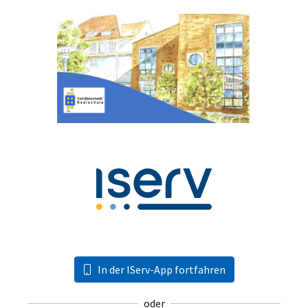
In der IServ-App fortfahren
oder